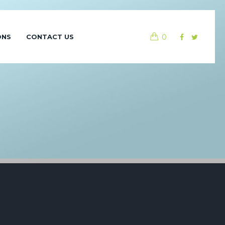
0
ONS
CONTACT US