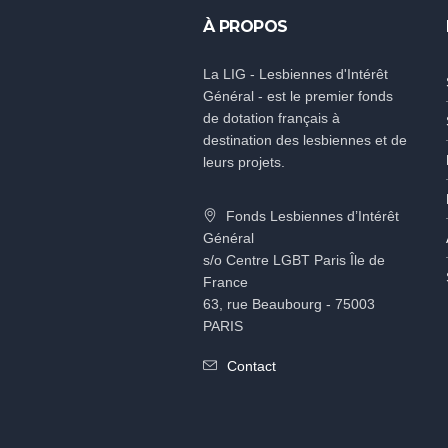
À PROPOS
La LIG - Lesbiennes d'Intérêt
Général - est le premier fonds
de dotation français à
destination des lesbiennes et de
leurs projets.
Fonds Lesbiennes d’Intérêt
Général
s/o Centre LGBT Paris Île de
France
63, rue Beaubourg - 75003
PARIS
Contact