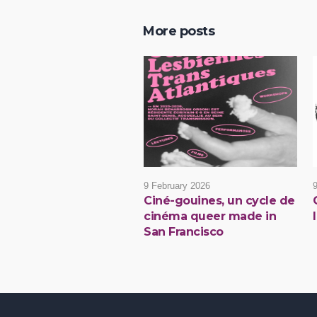
More posts
9 February 2026
Ciné-gouines, un cycle de
cinéma queer made in
San Francisco