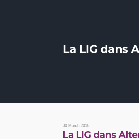
La LIG dans 
30 March 2018
La LIG dans Alt