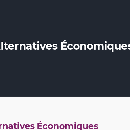
Alternatives Économique
ernatives Économiques