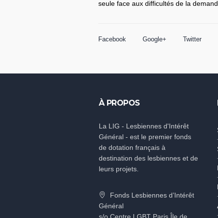
seule face aux difficultés de la demande
Facebook
Google+
Twitter
À PROPOS
La LIG - Lesbiennes d'Intérêt
Général - est le premier fonds
de dotation français à
destination des lesbiennes et de
leurs projets.
Fonds Lesbiennes d’Intérêt
Général
s/o Centre LGBT Paris Île de