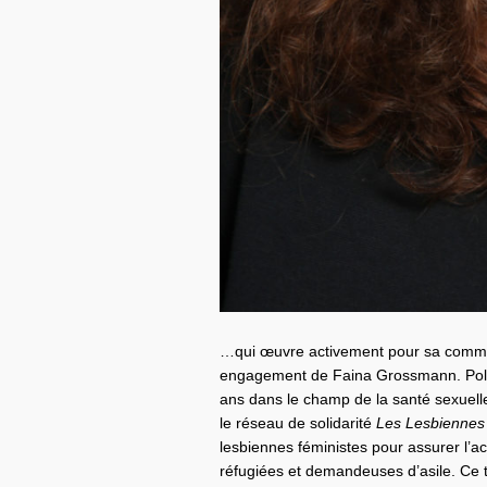
…qui œuvre activement pour sa commun
engagement de Faina Grossmann. Polito
ans dans le champ de la santé sexuell
le réseau de solidarité
Les Lesbienne
lesbiennes féministes pour assurer l’a
réfugiées et demandeuses d’asile. Ce t