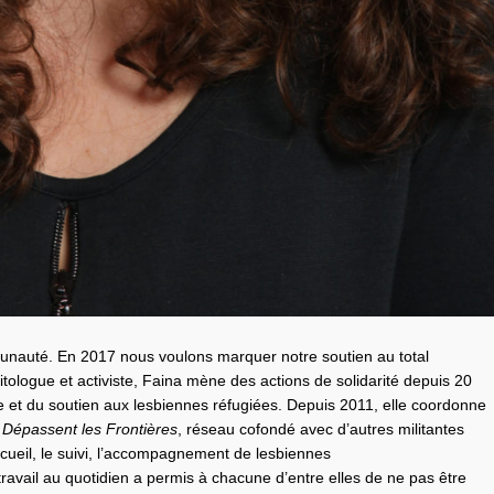
auté. En 2017 nous voulons marquer notre soutien au total
logue et activiste, Faina mène des actions de solidarité depuis 20
e et du soutien aux lesbiennes réfugiées. Depuis 2011, elle coordonne
s
D
épassent les
F
rontières
, réseau cofondé avec d’autres militantes
ccueil, le suivi, l’accompagnement de lesbiennes
ravail au quotidien a permis à chacune d’entre elles de ne pas être