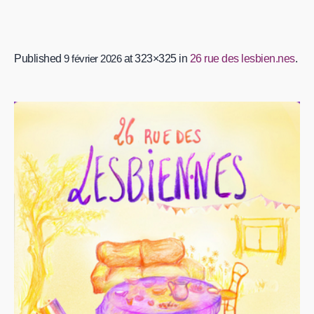
Published
9 février 2026
at 323×325 in
26 rue des lesbien.nes
.