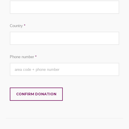
Country
*
Phone number
*