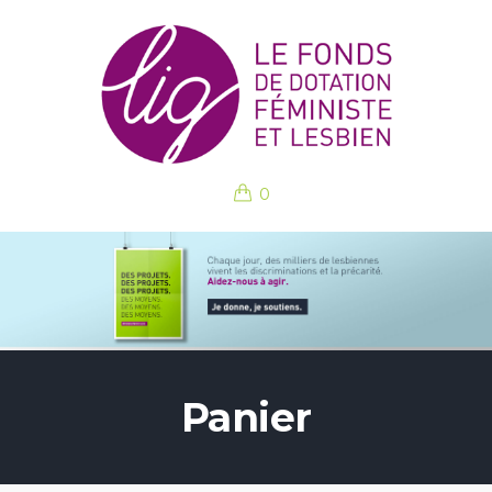
0
Panier