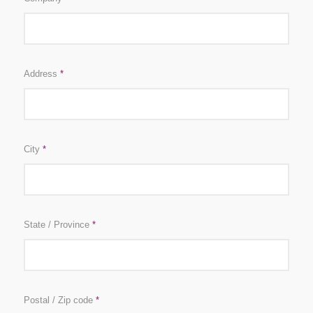
Address
*
City
*
State / Province
*
Postal / Zip code
*