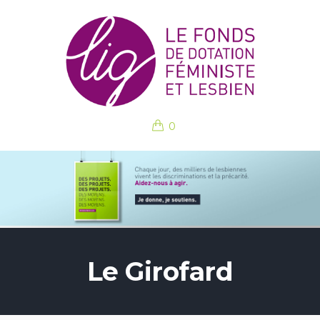
0
Le Girofard