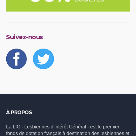
Suivez-nous
À PROPOS
La LIG - Lesbiennes d'Intérêt Général - est le premier
fonds de dotation français à destination des lesbiennes et