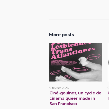
More posts
9 février 2026
9
Ciné-gouines, un cycle de
cinéma queer made in
San Francisco