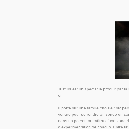
Just us est un spectacle produit par l
en
Il porte sur une famille choisie : six 
voiture pour se rendre en soirée en sor
dans un poteau au milieu d’une zone d’a
d’expérimentation de chacun. Entre k