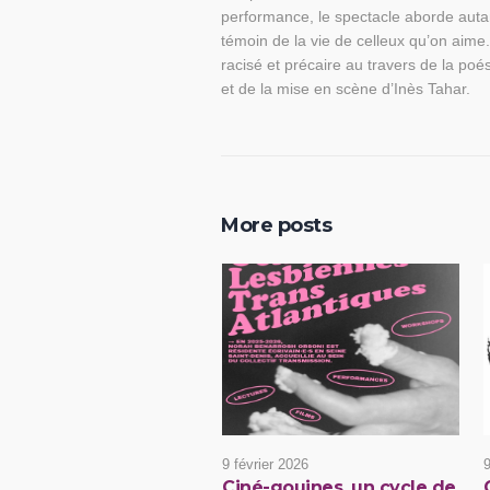
performance, le spectacle aborde autant 
témoin de la vie de celleux qu’on aime.
racisé et précaire au travers de la po
et de la mise en scène d’Inès Tahar.
More posts
9 février 2026
9
Ciné-gouines, un cycle de