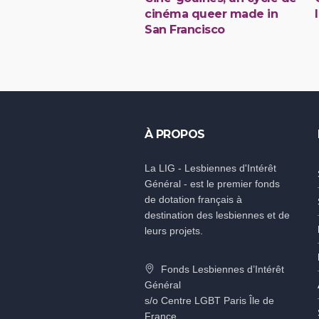
cinéma queer made in
San Francisco
À PROPOS
La LIG - Lesbiennes d'Intérêt
Général - est le premier fonds
de dotation français à
destination des lesbiennes et de
leurs projets.
Fonds Lesbiennes d’Intérêt
Général
s/o Centre LGBT Paris Île de
France