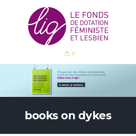
0
books on dykes