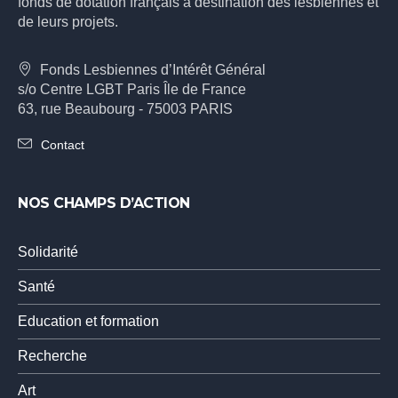
fonds de dotation français à destination des lesbiennes et
de leurs projets.
Fonds Lesbiennes d’Intérêt Général
s/o Centre LGBT Paris Île de France
63, rue Beaubourg - 75003 PARIS
Contact
NOS CHAMPS D’ACTION
Solidarité
Santé
Education et formation
Recherche
Art