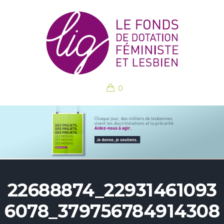
0
22688874_22931461093
6078_379756784914308