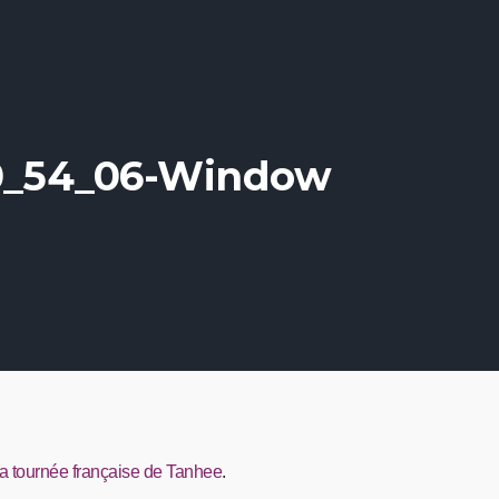
10_54_06-Window
a tournée française de Tanhee
.