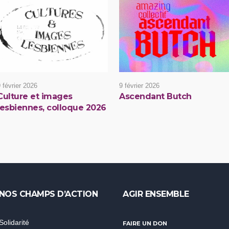
 février 2026
9 février 2026
Culture et images
Ascendant Butch
lesbiennes, colloque 2026
NOS CHAMPS D’ACTION
AGIR ENSEMBLE
Solidarité
FAIRE UN DON