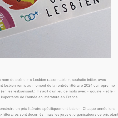
 nom de scène » « Lesbien raisonnable », souhaite initier, avec
ment lesbien remis au moment de la rentrée littéraire 2024 qui reprenne
 (en les lesbianisant.) Il s’agit d’un jeu de mots avec « gouine » et le «
 importante de l’année en littérature en France.
 construire un prix littéraire spécifiquement lesbien. Chaque année lors
ix littéraires sont décernés, mais les jurys et organisateurs de prix étan