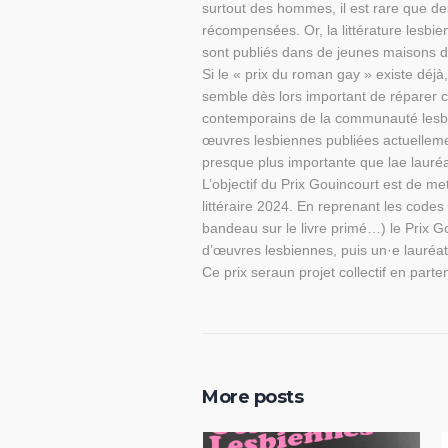
surtout des hommes, il est rare que de
récompensées. Or, la littérature lesbi
sont publiés dans de jeunes maisons d’
Si le « prix du roman gay » existe déj
semble dès lors important de réparer c
contemporains de la communauté lesbien
œuvres lesbiennes publiées actuelleme
presque plus importante que lae lauréa
L’objectif du Prix Gouincourt est de me
littéraire 2024. En reprenant les codes 
bandeau sur le livre primé…) le Prix G
d’œuvres lesbiennes, puis un·e lauréat
Ce prix seraun projet collectif en parte
More posts