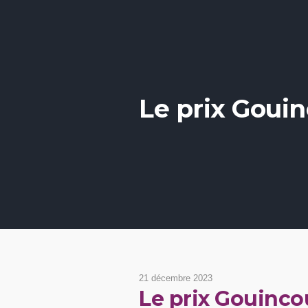
Le prix Goui
21 décembre 2023
Le prix Gouinco