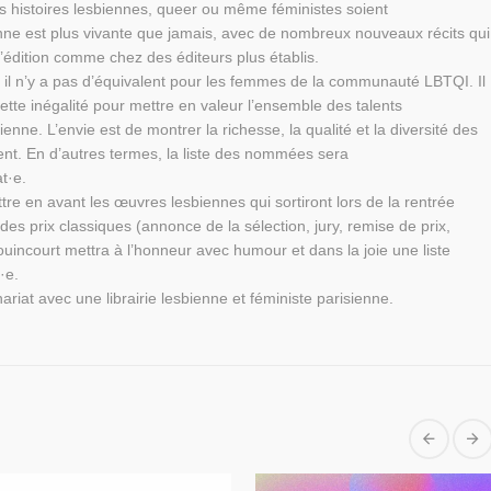
s histoires lesbiennes, queer ou même féministes soient
enne est plus vivante que jamais, avec de nombreux nouveaux récits qui
édition comme chez des éditeurs plus établis.
à, il n’y a pas d’équivalent pour les femmes de la communauté LBTQI. Il
ette inégalité pour mettre en valeur l’ensemble des talents
ne. L’envie est de montrer la richesse, la qualité et la diversité des
nt. En d’autres termes, la liste des nommées sera
t·e.
ttre en avant les œuvres lesbiennes qui sortiront lors de la rentrée
des prix classiques (annonce de la sélection, jury, remise de prix,
ouincourt mettra à l’honneur avec humour et dans la joie une liste
·e.
nariat avec une librairie lesbienne et féministe parisienne.