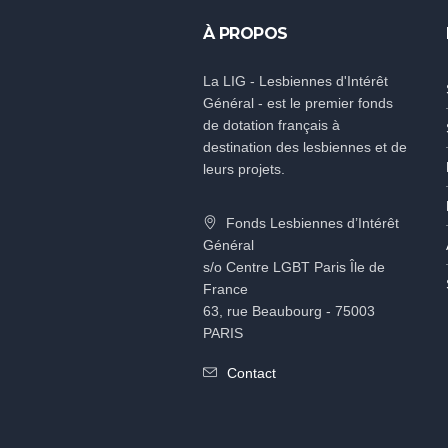
À PROPOS
La LIG - Lesbiennes d'Intérêt
Général - est le premier fonds
de dotation français à
destination des lesbiennes et de
leurs projets.
Fonds Lesbiennes d’Intérêt
Général
s/o Centre LGBT Paris Île de
France
63, rue Beaubourg - 75003
PARIS
Contact