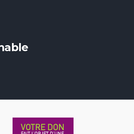
nable