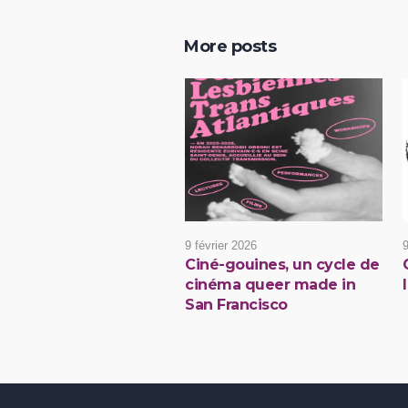
More posts
9 février 2026
9
Ciné-gouines, un cycle de
cinéma queer made in
San Francisco