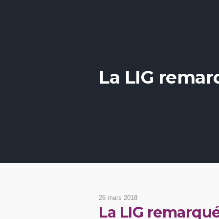
La LIG remar
26 mars 2018
La LIG remarqué