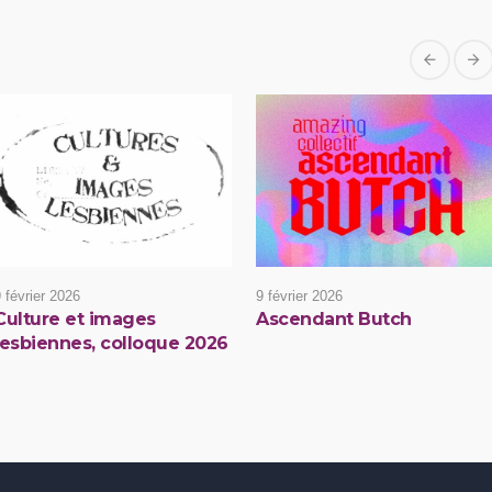
 février 2026
9 février 2026
Culture et images
Ascendant Butch
lesbiennes, colloque 2026