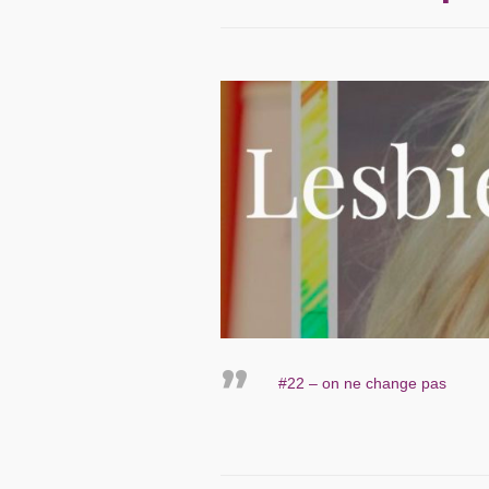
#22 – on ne change pas