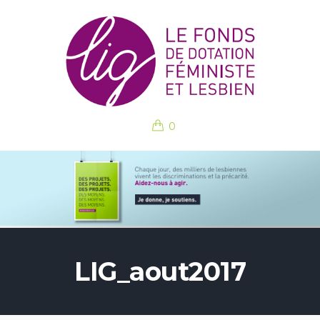
0
LIG_aout2017