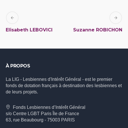
Elisabeth LEBOVICI
Suzanne ROBICHON
À PROPOS
La LIG - Lesbiennes d'Intérêt Général - est le premier
fonds de dotation français à destination des lesbiennes et
de leurs projets.
Fonds Lesbiennes d’Intérêt Général
s/o Centre LGBT Paris Île de France
63, rue Beaubourg - 75003 PARIS