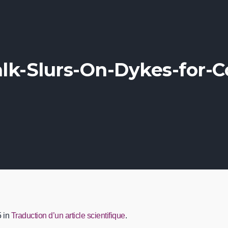
lk-Slurs-On-Dykes-for-C
 in
Traduction d’un article scientifique
.