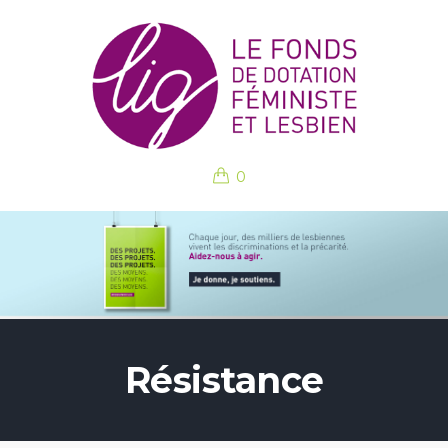
0
Résistance