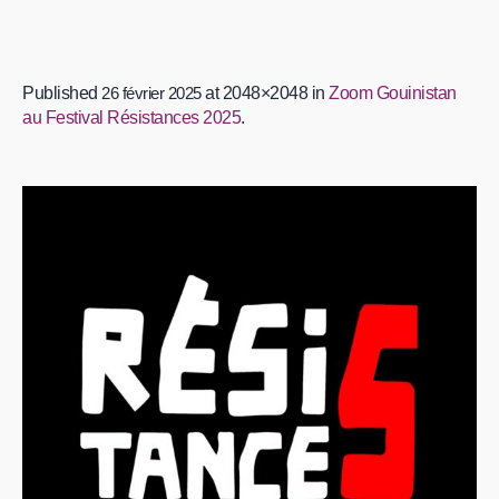
Published
26 février 2025
at 2048×2048 in
Zoom Gouinistan
au Festival Résistances 2025
.