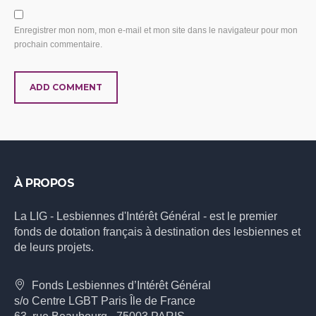
Enregistrer mon nom, mon e-mail et mon site dans le navigateur pour mon
prochain commentaire.
À PROPOS
La LIG - Lesbiennes d'Intérêt Général - est le premier
fonds de dotation français à destination des lesbiennes et
de leurs projets.
Fonds Lesbiennes d’Intérêt Général
s/o Centre LGBT Paris Île de France