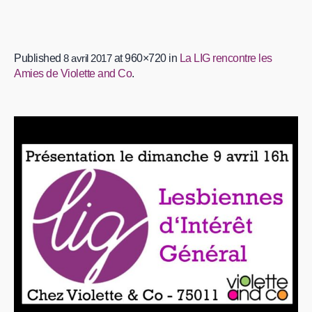
Published
8 avril 2017
at 960×720 in
La LIG rencontre les
Amies de Violette and Co
.