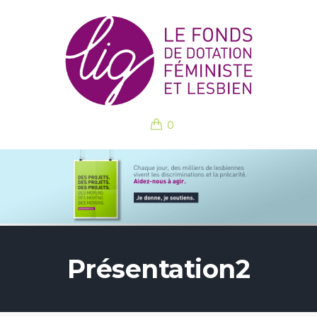
0
Présentation2