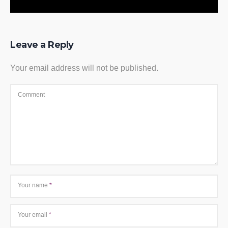
Leave a Reply
Your email address will not be published.
Comment
Your name
*
Your email
*